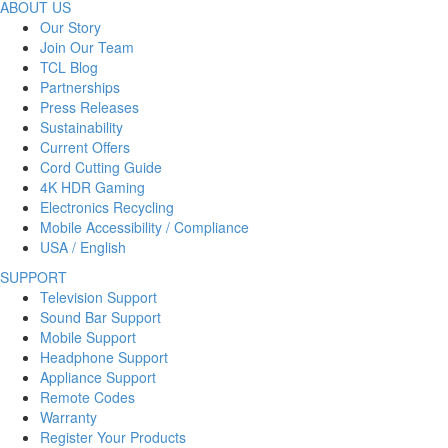
ABOUT US
Our Story
Join Our Team
TCL Blog
Partnerships
Press Releases
Sustainability
Current Offers
Cord Cutting Guide
4K HDR Gaming
Electronics Recycling
Mobile Accessibility / Compliance
USA / English
SUPPORT
Television Support
Sound Bar Support
Mobile Support
Headphone Support
Appliance Support
Remote Codes
Warranty
Register Your Products