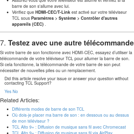
barre de son s'allume avec lui.
Vérifiez que
HDMI-CEC/T-Link
est activé sur votre téléviseur
TCL sous
Paramètres > Système > Contrôler d'autres
appareils (CEC)
.
7.
Testez avec une autre télécommande
Si votre barre de son fonctionne avec HDMI-CEC, essayez d’utiliser la
télécommande de votre téléviseur TCL pour allumer la barre de son.
Si cela fonctionne, la télécommande de votre barre de son peut
nécessiter de nouvelles piles ou un remplacement.
Did this article resolve your issue or answer your question without
contacting TCL Support?
Yes
No
Related Articles:
Différents modes de barre de son TCL
Où dois-je placer ma barre de son : en dessous ou au dessus
de mon téléviseur ?
TCL Alto 9+ : Diffusion de musique sans fil avec Chromecast
TCL Alto 9+ : Diffusion de musique sans fil via AirPlay