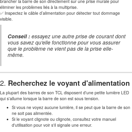
brancher la barre de son directement sur une prise murale pour
éliminer les problèmes liés à la multiprise.
✅ Inspectez le câble d’alimentation pour détecter tout dommage
visible.
Conseil :
essayez une autre prise de courant dont
vous savez qu'elle fonctionne pour vous assurer
que le problème ne vient pas de la prise elle-
même.
2.
Recherchez le voyant d'alimentation
La plupart des barres de son TCL disposent d'une petite lumière LED
qui s'allume lorsque la barre de son est sous tension.
Si vous ne voyez aucune lumière, il se peut que la barre de son
ne soit pas alimentée.
Si le voyant clignote ou clignote, consultez votre manuel
d'utilisation pour voir s'il signale une erreur.