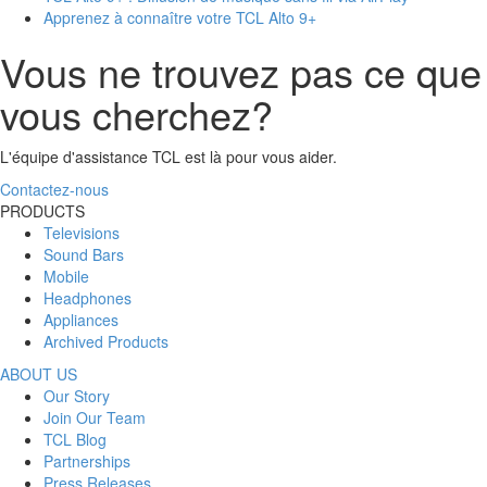
Apprenez à connaître votre TCL Alto 9+
Vous ne trouvez pas ce que
vous cherchez?
L'équipe d'assistance TCL est là pour vous aider.
Contactez-nous
PRODUCTS
Televisions
Sound Bars
Mobile
Headphones
Appliances
Archived Products
ABOUT US
Our Story
Join Our Team
TCL Blog
Partnerships
Press Releases