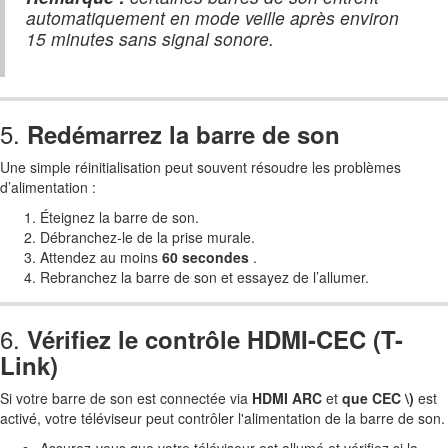
automatiquement en mode veille après environ
15 minutes sans signal sonore.
5.
Redémarrez la barre de son
Une simple réinitialisation peut souvent résoudre les problèmes
d’alimentation :
Éteignez la barre de son.
Débranchez-le de la prise murale.
Attendez au moins
60 secondes
.
Rebranchez la barre de son et essayez de l’allumer.
6.
Vérifiez le contrôle HDMI-CEC (T-
Link)
Si votre barre de son est connectée via
HDMI ARC
et
que CEC \)
est
activé, votre téléviseur peut contrôler l'alimentation de la barre de son.
Assurez-vous que votre téléviseur est allumé et vérifiez si la