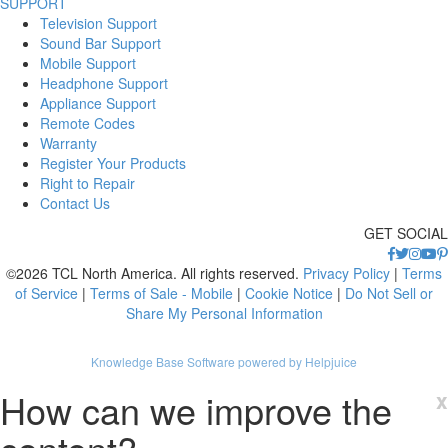
SUPPORT
Television Support
Sound Bar Support
Mobile Support
Headphone Support
Appliance Support
Remote Codes
Warranty
Register Your Products
Right to Repair
Contact Us
GET SOCIAL
©2026 TCL North America. All rights reserved.
Privacy Policy
|
Terms
of Service
|
Terms of Sale - Mobile
|
Cookie Notice
|
Do Not Sell or
Share My Personal Information
Knowledge Base Software powered by Helpjuice
How can we improve the
x