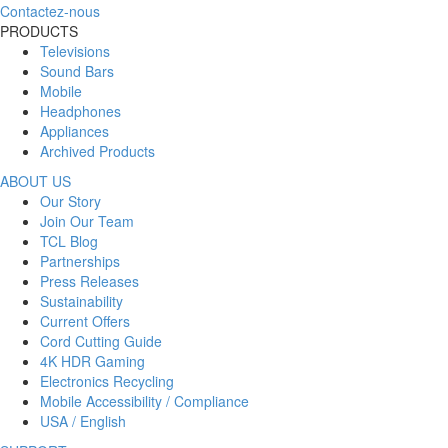
Contactez-nous
PRODUCTS
Televisions
Sound Bars
Mobile
Headphones
Appliances
Archived Products
ABOUT US
Our Story
Join Our Team
TCL Blog
Partnerships
Press Releases
Sustainability
Current Offers
Cord Cutting Guide
4K HDR Gaming
Electronics Recycling
Mobile Accessibility / Compliance
USA / English