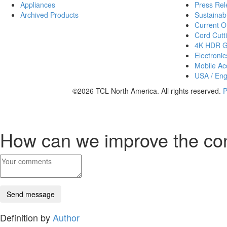
Appliances
Press Rel
Archived Products
Sustainabi
Current Of
Cord Cutt
4K HDR 
Electronic
Mobile Acc
USA / Eng
©2026 TCL North America. All rights reserved.
P
How can we improve the co
Definition by
Author