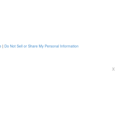
e
|
Do Not Sell or Share My Personal Information
x