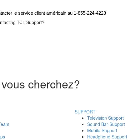
ntacter le service client américain au 1-855-224-4228
contacting TCL Support?
 vous cherchez?
SUPPORT
Television Support
 Team
Sound Bar Support
Mobile Support
ips
Headphone Support