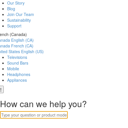
Our Story
Blog
Join Our Team
Sustainability
Support
ench (Canada)
anada
English (CA)
anada
French (CA)
ited States
English (US)
Televisions
Sound Bars
Mobile
Headphones
Appliances
How can we help you?