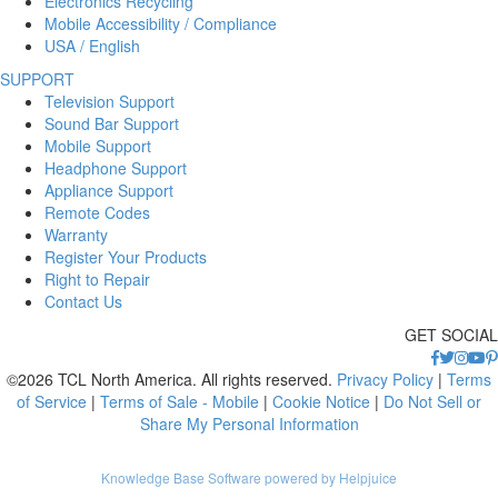
Electronics Recycling
Mobile Accessibility / Compliance
USA / English
SUPPORT
Television Support
Sound Bar Support
Mobile Support
Headphone Support
Appliance Support
Remote Codes
Warranty
Register Your Products
Right to Repair
Contact Us
GET SOCIAL
©2026 TCL North America. All rights reserved.
Privacy Policy
|
Terms
of Service
|
Terms of Sale - Mobile
|
Cookie Notice
|
Do Not Sell or
Share My Personal Information
Knowledge Base Software powered by Helpjuice