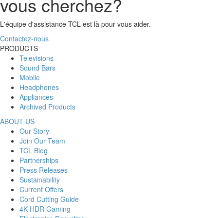
vous cherchez?
L'équipe d'assistance TCL est là pour vous aider.
Contactez-nous
PRODUCTS
Televisions
Sound Bars
Mobile
Headphones
Appliances
Archived Products
ABOUT US
Our Story
Join Our Team
TCL Blog
Partnerships
Press Releases
Sustainability
Current Offers
Cord Cutting Guide
4K HDR Gaming