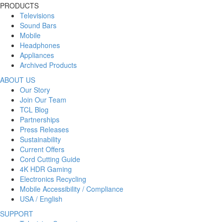
PRODUCTS
Televisions
Sound Bars
Mobile
Headphones
Appliances
Archived Products
ABOUT US
Our Story
Join Our Team
TCL Blog
Partnerships
Press Releases
Sustainability
Current Offers
Cord Cutting Guide
4K HDR Gaming
Electronics Recycling
Mobile Accessibility / Compliance
USA / English
SUPPORT