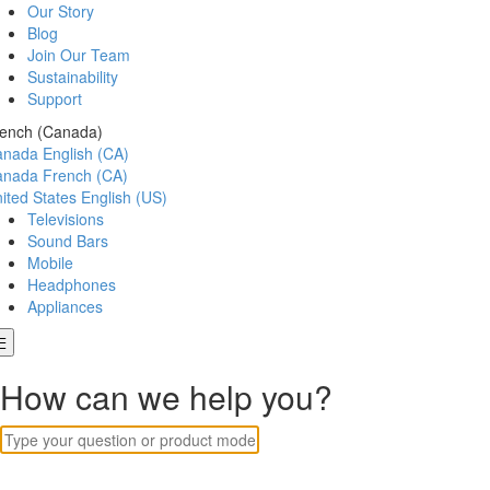
Our Story
Blog
Join Our Team
Sustainability
Support
ench (Canada)
anada
English (CA)
anada
French (CA)
ited States
English (US)
Televisions
Sound Bars
Mobile
Headphones
Appliances
How can we help you?