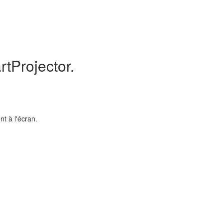
tProjector.
t à l'écran.