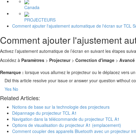
Canada
PROJECTEURS
Comment ajouter l'ajustement automatique de l'écran sur TCL S
Comment ajouter l'ajustement aut
Activez l’ajustement automatique de l’écran en suivant les étapes suiva
Accédez à
Paramètres
>
Projecteur
>
Correction d'image
>
Avancé
Remarque :
lorsque vous allumez le projecteur ou le déplacez vers un
Did this article resolve your issue or answer your question without 
Yes
No
Related Articles:
Notions de base sur la technologie des projecteurs
Dépannage du projecteur TCL A1
Navigation dans la télécommande du projecteur TCL A1
Options de visualisation du projecteur A1 (emplacement)
Comment coupler des appareils Bluetooth avec un projecteur int