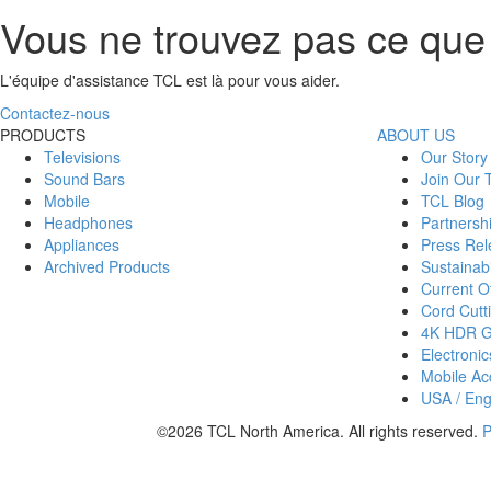
Vous ne trouvez pas ce que
L'équipe d'assistance TCL est là pour vous aider.
Contactez-nous
PRODUCTS
ABOUT US
Televisions
Our Story
Sound Bars
Join Our
Mobile
TCL Blog
Headphones
Partnersh
Appliances
Press Rel
Archived Products
Sustainabi
Current Of
Cord Cutt
4K HDR 
Electronic
Mobile Acc
USA / Eng
©2026 TCL North America. All rights reserved.
P