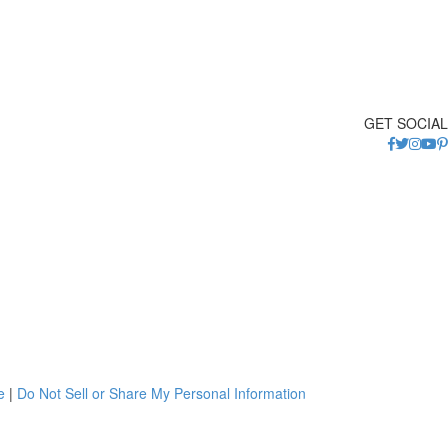
GET SOCIAL
e
|
Do Not Sell or Share My Personal Information