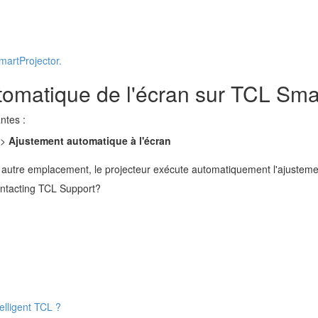
martProjector.
omatique de l'écran sur TCL Smar
ntes :
>
Ajustement automatique à l'écran
 autre emplacement, le projecteur exécute automatiquement l'ajustemen
contacting TCL Support?
elligent TCL ?