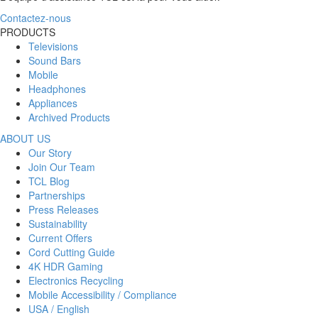
Contactez-nous
PRODUCTS
Televisions
Sound Bars
Mobile
Headphones
Appliances
Archived Products
ABOUT US
Our Story
Join Our Team
TCL Blog
Partnerships
Press Releases
Sustainability
Current Offers
Cord Cutting Guide
4K HDR Gaming
Electronics Recycling
Mobile Accessibility / Compliance
USA / English