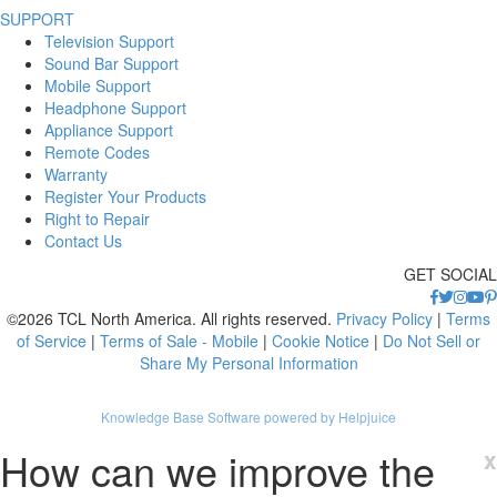
SUPPORT
Television Support
Sound Bar Support
Mobile Support
Headphone Support
Appliance Support
Remote Codes
Warranty
Register Your Products
Right to Repair
Contact Us
GET SOCIAL
©2026 TCL North America. All rights reserved.
Privacy Policy
|
Terms
of Service
|
Terms of Sale - Mobile
|
Cookie Notice
|
Do Not Sell or
Share My Personal Information
Knowledge Base Software powered by Helpjuice
How can we improve the
x