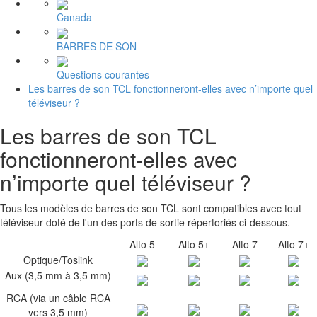
Canada
BARRES DE SON
Questions courantes
Les barres de son TCL fonctionneront-elles avec n’importe quel
téléviseur ?
Les barres de son TCL
fonctionneront-elles avec
n’importe quel téléviseur ?
Tous les modèles de barres de son TCL sont compatibles avec tout
téléviseur doté de l'un des ports de sortie répertoriés ci-dessous.
Alto 5
Alto 5+
Alto 7
Alto 7+
Optique/Toslink
Aux (3,5 mm à 3,5 mm)
RCA (via un câble RCA
vers 3,5 mm)