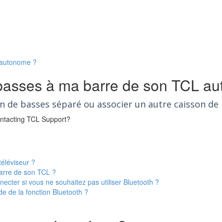
 autonome ?
 basses à ma barre de son TCL a
n de basses séparé ou associer un autre caisson de 
contacting TCL Support?
téléviseur ?
 barre de son TCL ?
cter si vous ne souhaitez pas utiliser Bluetooth ?
e de la fonction Bluetooth ?