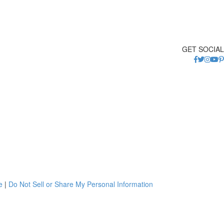
GET SOCIAL
e
|
Do Not Sell or Share My Personal Information