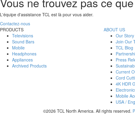
Vous ne trouvez pas ce que
L'équipe d'assistance TCL est là pour vous aider.
Contactez-nous
PRODUCTS
ABOUT US
Televisions
Our Story
Sound Bars
Join Our
Mobile
TCL Blog
Headphones
Partnersh
Appliances
Press Rel
Archived Products
Sustainabi
Current Of
Cord Cutt
4K HDR 
Electronic
Mobile Acc
USA / Eng
©2026 TCL North America. All rights reserved.
P