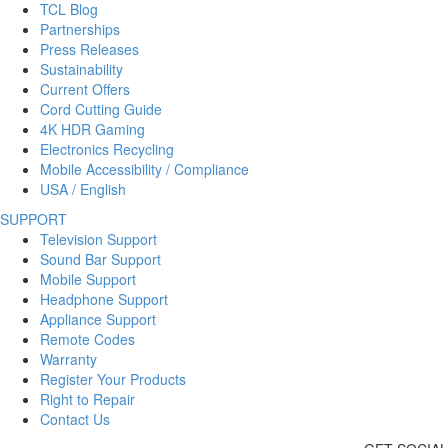
TCL Blog
Partnerships
Press Releases
Sustainability
Current Offers
Cord Cutting Guide
4K HDR Gaming
Electronics Recycling
Mobile Accessibility / Compliance
USA / English
SUPPORT
Television Support
Sound Bar Support
Mobile Support
Headphone Support
Appliance Support
Remote Codes
Warranty
Register Your Products
Right to Repair
Contact Us