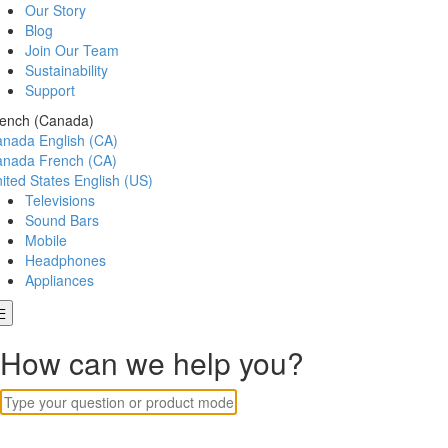
Our Story
Blog
Join Our Team
Sustainability
Support
ench (Canada)
anada
English (CA)
anada
French (CA)
ited States
English (US)
Televisions
Sound Bars
Mobile
Headphones
Appliances
How can we help you?