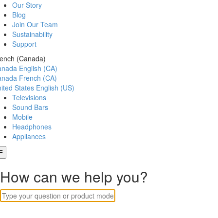
Our Story
Blog
Join Our Team
Sustainability
Support
ench (Canada)
anada
English (CA)
anada
French (CA)
ited States
English (US)
Televisions
Sound Bars
Mobile
Headphones
Appliances
How can we help you?