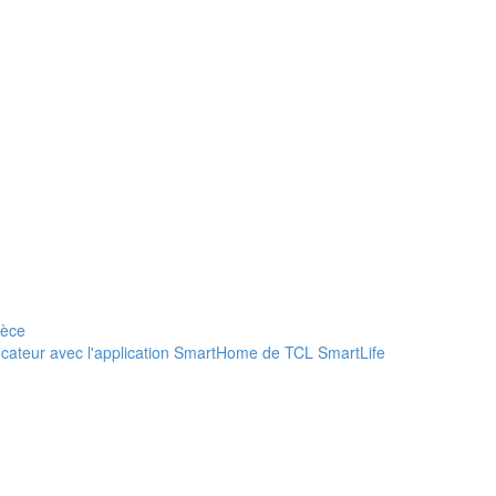
ièce
ficateur avec l'application SmartHome de TCL SmartLife