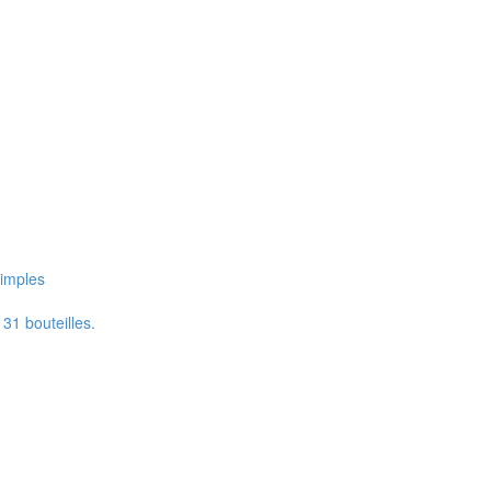
simples
31 bouteilles.