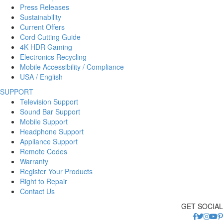
Press Releases
Sustainability
Current Offers
Cord Cutting Guide
4K HDR Gaming
Electronics Recycling
Mobile Accessibility / Compliance
USA / English
SUPPORT
Television Support
Sound Bar Support
Mobile Support
Headphone Support
Appliance Support
Remote Codes
Warranty
Register Your Products
Right to Repair
Contact Us
GET SOCIAL