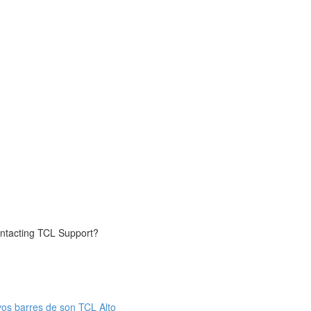
contacting TCL Support?
 vos barres de son TCL Alto