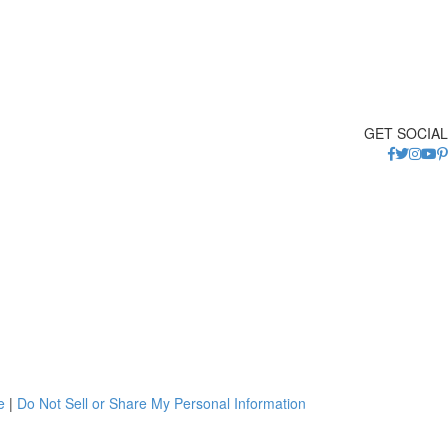
GET SOCIAL
e
|
Do Not Sell or Share My Personal Information