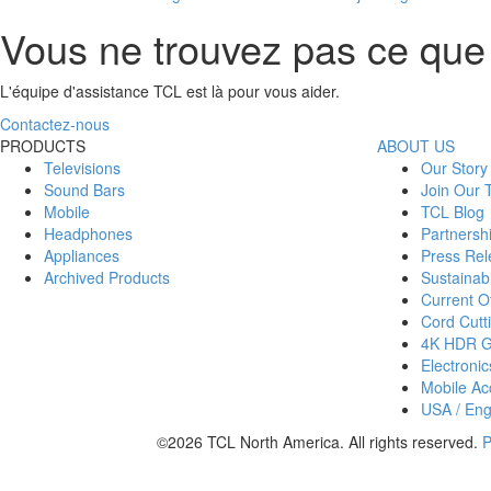
Vous ne trouvez pas ce que
L'équipe d'assistance TCL est là pour vous aider.
Contactez-nous
PRODUCTS
ABOUT US
Televisions
Our Story
Sound Bars
Join Our
Mobile
TCL Blog
Headphones
Partnersh
Appliances
Press Rel
Archived Products
Sustainabi
Current Of
Cord Cutt
4K HDR 
Electronic
Mobile Acc
USA / Eng
©2026 TCL North America. All rights reserved.
P