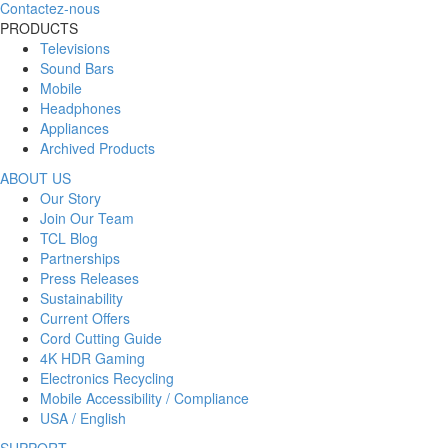
Contactez-nous
PRODUCTS
Televisions
Sound Bars
Mobile
Headphones
Appliances
Archived Products
ABOUT US
Our Story
Join Our Team
TCL Blog
Partnerships
Press Releases
Sustainability
Current Offers
Cord Cutting Guide
4K HDR Gaming
Electronics Recycling
Mobile Accessibility / Compliance
USA / English
SUPPORT