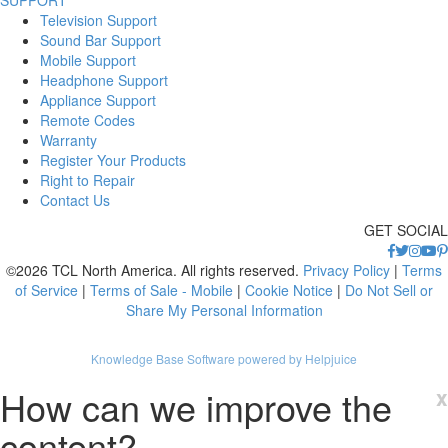
Television Support
Sound Bar Support
Mobile Support
Headphone Support
Appliance Support
Remote Codes
Warranty
Register Your Products
Right to Repair
Contact Us
GET SOCIAL
©2026 TCL North America. All rights reserved.
Privacy Policy
|
Terms
of Service
|
Terms of Sale - Mobile
|
Cookie Notice
|
Do Not Sell or
Share My Personal Information
Knowledge Base Software powered by Helpjuice
How can we improve the
x
content?