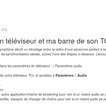
n TCL
on téléviseur et ma barre de son 
mptôme décrit un décalage entre la vidéo d'une personne parlant à la tél
me de synchronisation labiale, suivez l'une des étapes ci-dessous. Lanc
ans les paramètres du téléviseur -> Paramètres audio
 de votre téléviseur TCL et accédez à
Paramètres
>
Audio
o
on.
 autre application/chaîne de streaming pour voir si un retard audio se 
tellite, essayez de changer de chaîne pour voir si un retard audio se p