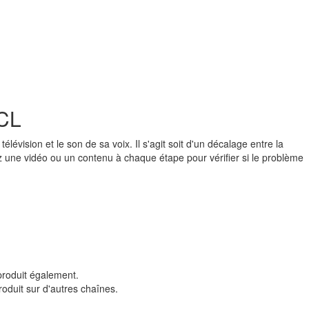
TCL
évision et le son de sa voix. Il s'agit soit d'un décalage entre la
ez une vidéo ou un contenu à chaque étape pour vérifier si le problème
produit également.
roduit sur d'autres chaînes.