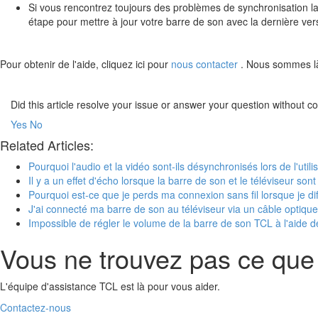
Si vous rencontrez toujours des problèmes de synchronisation l
étape pour mettre à jour votre barre de son avec la dernière vers
Pour obtenir de l'aide, cliquez ici pour
nous contacter
. Nous sommes là
Did this article resolve your issue or answer your question without 
Yes
No
Related Articles:
Pourquoi l'audio et la vidéo sont-ils désynchronisés lors de l'uti
Il y a un effet d'écho lorsque la barre de son et le téléviseur so
Pourquoi est-ce que je perds ma connexion sans fil lorsque je dif
J'ai connecté ma barre de son au téléviseur via un câble optiqu
Impossible de régler le volume de la barre de son TCL à l'aide 
Vous ne trouvez pas ce que
L'équipe d'assistance TCL est là pour vous aider.
Contactez-nous