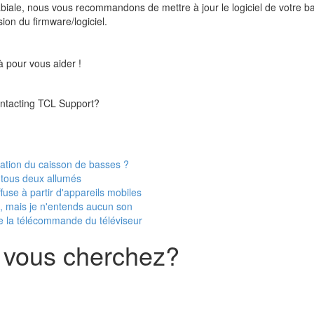
abiale, nous vous recommandons de mettre à jour le logiciel de votre 
ion du firmware/logiciel.
 pour vous aider !
contacting TCL Support?
lisation du caisson de basses ?
nt tous deux allumés
fuse à partir d'appareils mobiles
e, mais je n'entends aucun son
de la télécommande du téléviseur
 vous cherchez?