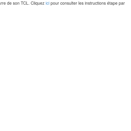
barre de son TCL. Cliquez
ici
pour consulter les instructions étape par