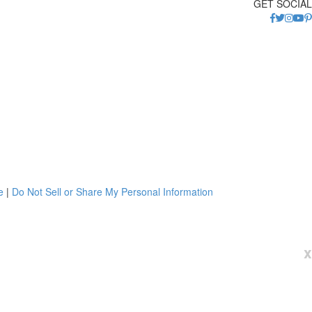
GET SOCIAL
e
|
Do Not Sell or Share My Personal Information
x