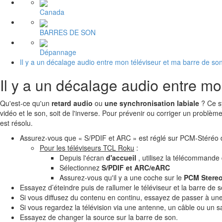
Canada
BARRES DE SON
Dépannage
Il y a un décalage audio entre mon téléviseur et ma barre de so
Il y a un décalage audio entre m
Qu'est-ce qu'un
retard audio
ou
une synchronisation labiale
? Ce sy
vidéo et le son, soit de l'inverse. Pour prévenir ou corriger un problè
est résolu.
Assurez-vous que « S/PDIF et ARC » est réglé sur PCM-Stéréo d
Pour les téléviseurs TCL Roku
:
Depuis l'écran
d'accueil
, utilisez la télécommande
Sélectionnez
S/PDIF et ARC/eARC
Assurez-vous qu'il y a une coche sur le
PCM Stere
Essayez d’éteindre puis de rallumer le téléviseur et la barre de s
Si vous diffusez du contenu en continu, essayez de passer à une
Si vous regardez la télévision via une antenne, un câble ou un sa
Essayez de changer la source sur la barre de son.